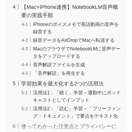
【Mac+iPhone連携】NotebookLM音声概
要の実践手順
iPhoneのボイスメモで英語動画の音声を
録音する
録音データをAirDropでMacへ転送する
MacのブラウザでNotebookLMに音声デー
タをアップロードする
音声解説ファイルを生成
「音声解説」を再生する
学習効果を最大化する2つの活用法
活用法1：「聴く」学習 – 通勤中にポッド
キャストとしてインプット
活用法2：「読む」学習 – 「ブリーフィン
グ・ドキュメント」で要点をテキスト化
使ってわかった注意点とプライバシーに