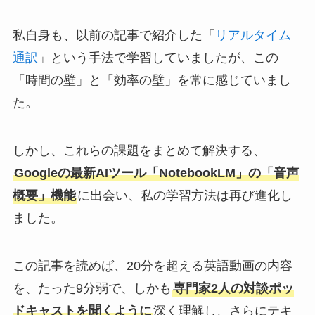
私自身も、以前の記事で紹介した「
リアルタイム
通訳
」という手法で学習していましたが、この
「時間の壁」と「効率の壁」を常に感じていまし
た。
しかし、これらの課題をまとめて解決する、
Googleの最新AIツール「NotebookLM」
の
「音声
概要」機能
に出会い、私の学習方法は再び進化し
ました。
この記事を読めば、20分を超える英語動画の内容
を、たった9分弱で、しかも
専門家2人の対談ポッ
ドキャストを聞くように
深く理解し、さらにテキ