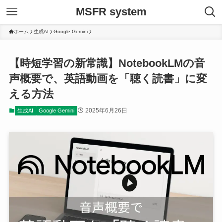
MSFR system
ホーム
生成AI
Google Gemini
【時短学習の新常識】NotebookLMの音
声概要で、英語動画を「聴く読書」に変
える方法
2025年6月26日
生成AI
Google Gemini