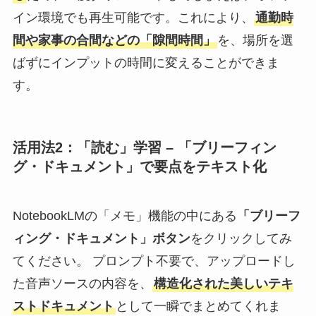
イン環境でも再生可能です。これにより、
通勤時
間や家事の合間などの「隙間時間」
を、場所を選
ばずにインプットの時間に変えることができま
す。
活用法2：「読む」学習 – 「ブリーフィン
グ・ドキュメント」で要点をテキスト化
NotebookLMの「メモ」機能の中にある
「ブリーフ
ィング・ドキュメント」ボタン
をクリックしてみ
てください。 プロンプト不要で、アップロードし
た音声ソースの内容を、
構造化された美しいテキ
ストドキュメント
として一瞬でまとめてくれま